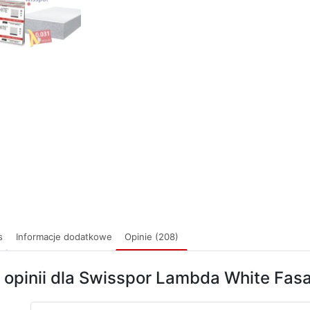
s
Informacje dodatkowe
Opinie (208)
 opinii dla Swisspor Lambda White Fas