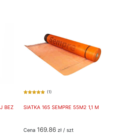
(1)
J BEZ
SIATKA 165 SEMPRE 55M2 1,1 M
169.86
Cena
zł / szt