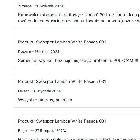
Zuzanna – 20 kwietnia 2024:
Kupowałam styropian grafitowy z labdą 0 30 free spora dach
dwóch dni po wpłacie polecam hurtownie na pewno jeszcze 
Produkt:
Swisspor Lambda White Fasada 031
Ryszard – 16 lutego 2024:
Sprawnie, szybko, bez najmniejszego problemu. POLECAM !!!
Produkt:
Swisspor Lambda White Fasada 031
Lukasz – 31 stycznia 2024:
Wszystko na czas, polecam
Produkt:
Swisspor Lambda White Fasada 031
Bogumił – 27 listopada 2023:
Hurtownia godna polecenia – wzorowy kontakt. Dostawa na cza