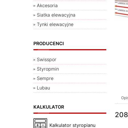
Akcesoria
Siatka elewacyjna
Tynki elewacyjne
PRODUCENCI
Swisspor
Styropmin
Sempre
Lubau
Opi
KALKULATOR
208
Kalkulator styropianu