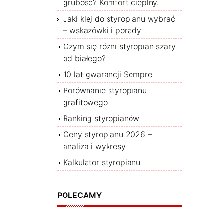
grubość? Komfort cieplny.
Jaki klej do styropianu wybrać
– wskazówki i porady
Czym się różni styropian szary
od białego?
10 lat gwarancji Sempre
Porównanie styropianu
grafitowego
Ranking styropianów
Ceny styropianu 2026 –
analiza i wykresy
Kalkulator styropianu
POLECAMY