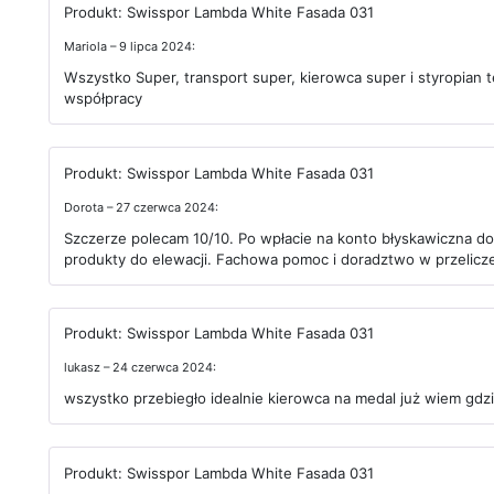
Produkt:
Swisspor Lambda White Fasada 031
Mariola – 9 lipca 2024:
Wszystko Super, transport super, kierowca super i styropian 
współpracy
Produkt:
Swisspor Lambda White Fasada 031
Dorota – 27 czerwca 2024:
Szczerze polecam 10/10. Po wpłacie na konto błyskawiczna do
produkty do elewacji. Fachowa pomoc i doradztwo w przelicze
Produkt:
Swisspor Lambda White Fasada 031
lukasz – 24 czerwca 2024:
wszystko przebiegło idealnie kierowca na medal już wiem gdz
Produkt:
Swisspor Lambda White Fasada 031