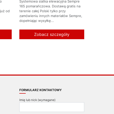
do
Systemowa siatka elewacyjna Sempre
165 pomarańczowa. Dostawą gratis na
już od
terenie całej Polski tylko przy
zamówieniu innych materiałów Sempre,
dopełniając wysyłkę...
Zobacz szczegóły
FORMULARZ KONTAKTOWY
Imię lub nick (wymagane)