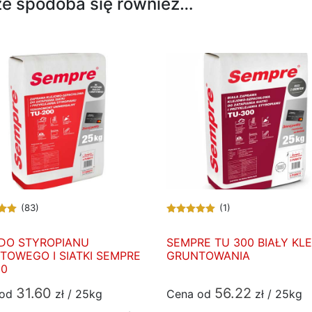
e spodoba się również…
(83)
(1)
 DO STYROPIANU
SEMPRE TU 300 BIAŁY KLE
TOWEGO I SIATKI SEMPRE
GRUNTOWANIA
00
31.60
56.22
 od
zł / 25kg
Cena od
zł / 25kg