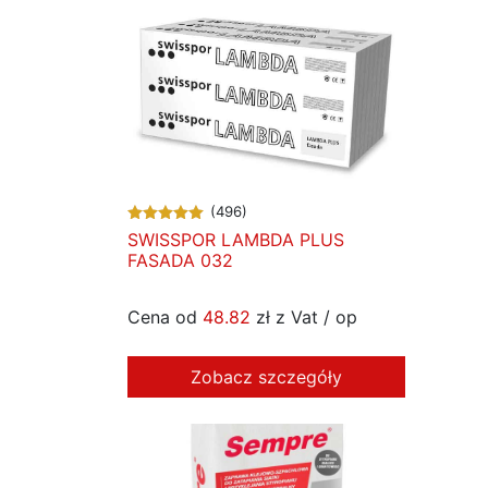
(496)
SWISSPOR LAMBDA PLUS
FASADA 032
Cena od
48.82
zł z Vat / op
Zobacz szczegóły