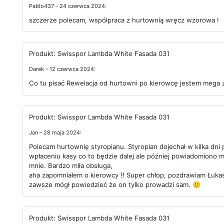
Pablo437 – 24 czerwca 2024:
szczerze polecam, współpraca z hurtownią wręcz wzorowa !
Produkt:
Swisspor Lambda White Fasada 031
Darek – 12 czerwca 2024:
Co tu pisać Rewelacja od hurtowni po kierowcę jestem mega
Produkt:
Swisspor Lambda White Fasada 031
Jan – 28 maja 2024:
Polecam hurtownię styropianu. Styropian dojechał w kilka dni
wpłaceniu kasy co to będzie dalej ale później powiadomiono 
mnie. Bardzo miła obsługa,
aha zapomniałem o kierowcy !! Super chłop, pozdrawiam Łukas
zawsze mógł powiedzieć że on tylko prowadzi sam. 🙂
Produkt:
Swisspor Lambda White Fasada 031